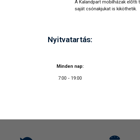
A Kalandpart mobilházak előtti 
saját csónakjukat is kiköthetik.
Nyitvatartás:
Minden nap:
7:00 - 19:00