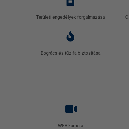
Területi engedélyek forgalmazása
C
Bogrács és tűzifa biztosítása
WEB kamera