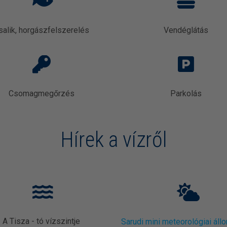
salik, horgászfelszerelés
Vendéglátás
Csomagmegőrzés
Parkolás
Hírek a vízről
A Tisza - tó vízszintje
Sarudi mini meteorológiai áll