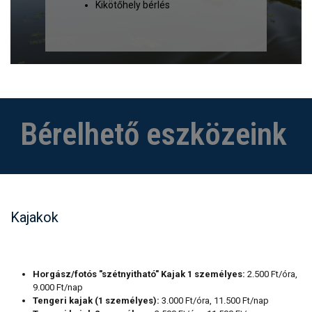
Kikötőhely bérlés
Bérelhető eszközeink
Kajakok
Horgász/fotós "szétnyitható" Kajak 1 személyes:
2.500 Ft/óra,
9.000 Ft/nap
Tengeri kajak (1 személyes):
3.000 Ft/óra, 11.500 Ft/nap