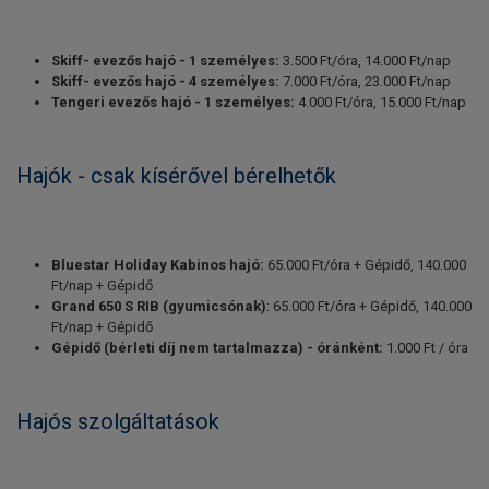
Skiff- evezős hajó - 1 személyes:
3.500 Ft/óra, 14.000 Ft/nap
Skiff- evezős hajó - 4 személyes:
7.000 Ft/óra, 23.000 Ft/nap
Tengeri evezős hajó - 1 személyes:
4.000 Ft/óra, 15.000 Ft/nap
Hajók - csak kísérővel bérelhetők
Bluestar Holiday Kabinos hajó:
65.000 Ft/óra + Gépidő, 140.000
Ft/nap + Gépidő
Grand 650 S RIB (gyumicsónak)
: 65.000 Ft/óra + Gépidő, 140.000
Ft/nap + Gépidő
Gépidő (bérleti díj nem tartalmazza) - óránként:
1.000 Ft / óra
Hajós szolgáltatások