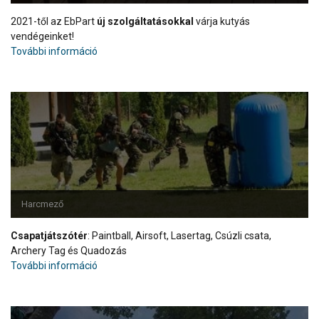
2021-től az EbPart
új szolgáltatásokkal
várja kutyás
vendégeinket!
További információ
Harcmező
Csapatjátszótér
: Paintball, Airsoft, Lasertag, Csúzli csata,
Archery Tag és Quadozás
További információ