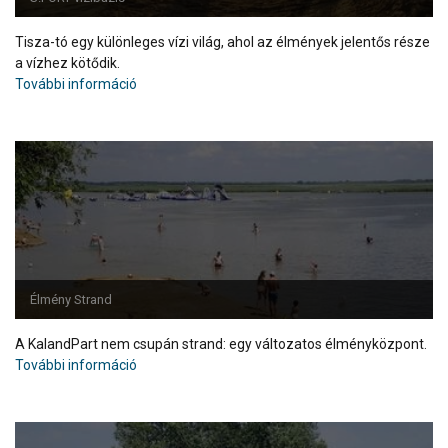
Tisza-tó egy különleges vízi világ, ahol az élmények jelentős része
a vízhez kötődik.
További információ
Élmény Strand
A KalandPart nem csupán strand: egy változatos élményközpont.
További információ