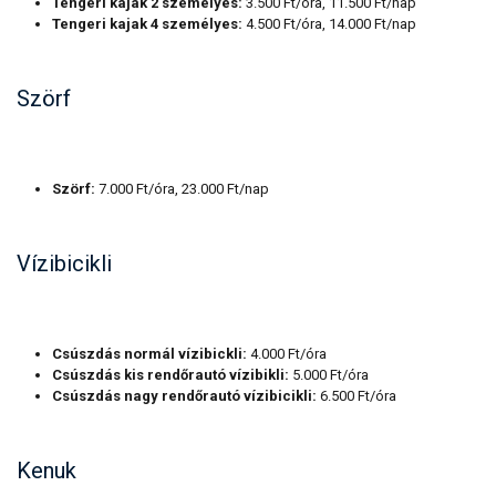
Tengeri kajak 2 személyes:
3.500 Ft/óra, 11.500 Ft/nap
Tengeri kajak 4 személyes:
4.500 Ft/óra, 14.000 Ft/nap
Szörf
Szörf:
7.000 Ft/óra, 23.000 Ft/nap
Vízibicikli
Csúszdás normál vízibickli:
4.000 Ft/óra
Csúszdás kis rendőrautó vízibikli:
5.000 Ft/óra
Csúszdás nagy rendőrautó vízibicikli:
6.500 Ft/óra
Kenuk