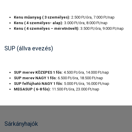
Kenu műanyag ( 3 személyes):
2.500 Ft/óra, 7.000 Ft/nap
Kenu ( 4 személyes- alap):
3.000 Ft/óra, 8.000 Ft/nap
Kenu ( 4 személyes – méretnövelt):
3.500 Ft/óra, 9.000 Ft/nap
SUP (állva evezés)
SUP merev KÖZEPES 1 fős:
4.500 Ft/óra, 14.000 Ft/nap
SUP merev NAGY 1 fős:
6.500 Ft/óra, 18.500 Ft/nap
SUP felfújható NAGY 1 fős:
5.000 Ft/óra, 16.000 Ft/nap
MEGASUP ( 6-8 fős):
11.500 Ft/óra, 23.000 Ft/nap
Sárkányhajók