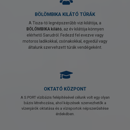
BÖLÖMBIKA KILÁTÓ TÚRÁK
A Tisza-tó legnépszerűbb vizi kilátója, a
BÖLÖMBIKA kilátó
, az év kilátója könnyen
elérhető Sarudról. Fedezd fel evezve vagy
motoros ladikokkal, csónakokkal, egyedül vagy
általunk szervehzett túrák vendégeként.
OKTATÓ KÖZPONT
A S.PORT vízibázis felépítésével célunk volt egy olyan
bázis létrehozása, ahol képzések szervezhetők a
vízenjárók oktatása és a vízisportok népszerűsítése
érdekében.