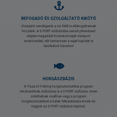
BEFOGADÓ ÉS SZOLGÁLTATÓ KIKÖTŐ
Vízenjáró vendégeink a víz felől is ellátogathatnak
hozzánk. A S.PORT vízibázisba sarudi pihenésed
idejére magaddal hozhatod saját vízisport
eszközeidet, sőt hamarosan a saját hajódat is
tárolhatod Sarudon!
HORGÁSZBÁZIS
A Tisza-tó Fishing horgászturisztikai program
résztvevőinek vízibázisa is a S.PORT vízibázis. Innen
indulhatnak önállóan vagy a program
horgászvezetőivel a halak felkutatására kicsik és
nagyok az S.PORT vízibázis hajóival.