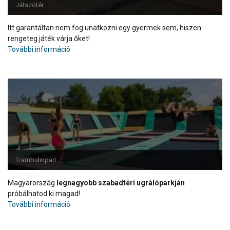
Játszótér
Itt garantáltan nem fog unatkozni egy gyermek sem, hiszen
rengeteg játék várja őket!
További információ
Trambulinpart
Magyarország
legnagyobb szabadtéri ugrálóparkján
próbálhatod ki magad!
További információ