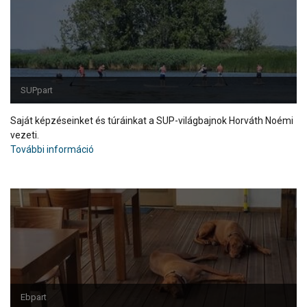
SUPpart
Saját képzéseinket és túráinkat a SUP-világbajnok Horváth Noémi
vezeti.
További információ
Ebpart