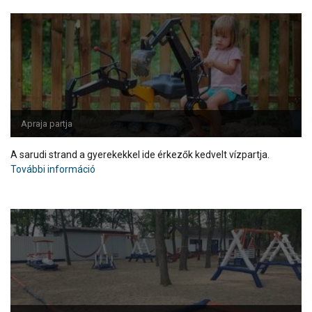
Apraja partja
A sarudi strand a gyerekekkel ide érkezők kedvelt vízpartja.
További információ