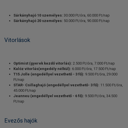
Sárkányhajó 10 személyes:
30.000 Ft/óra, 60.000 Ft/nap
Sárkányhajó 20 személyes:
50.000 Ft/óra, 90.000 Ft/nap
Vitorlások
Optimist (gyerek kezdő vitorlás):
2.500 Ft/óra, 7.000 Ft/nap
Kalóz vitorlás(engedély nélkül):
6.000 Ft/óra, 17.500 Ft/nap
T15 Jolle (engedéllyel vezethető - 3 fő):
9.500 Ft/óra, 29.000
Ft/nap
STAR- Csillaghajó (engedéllyel vezethető- 3 fő):
11.500 Ft/óra,
45.000 Ft/nap
Jeanneu (engedéllyel vezethető - 6 fő):
9.500 Ft/óra, 34.500
Ft/nap
Evezős hajók