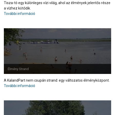
Tisza-tó egy különleges vízi világ, ahol az élmények jelentős része
a vízhez kötődik.
További információ
Élmény Strand
A KalandPart nem csupán strand: egy változatos élményközpont.
További információ