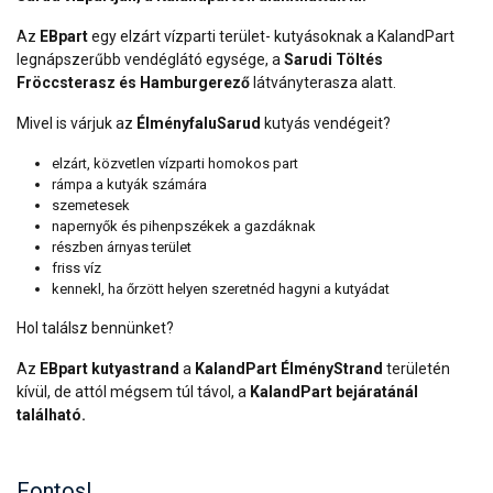
Az
EBpart
egy elzárt vízparti terület- kutyásoknak a KalandPart
legnápszerűbb vendéglátó egysége, a
Sarudi Töltés
Fröccsterasz és Hamburgerező
látványterasza alatt.
Mivel is várjuk az
ÉlményfaluSarud
kutyás vendégeit?
elzárt, közvetlen vízparti homokos part
rámpa a kutyák számára
szemetesek
napernyők és pihenpszékek a gazdáknak
részben árnyas terület
friss víz
kennekl, ha őrzött helyen szeretnéd hagyni a kutyádat
Hol találsz bennünket?
Az
EBpart kutyastrand
a
KalandPart
ÉlményStrand
területén
kívül, de attól mégsem túl távol, a
KalandPart bejáratánál
található.
Fontos!