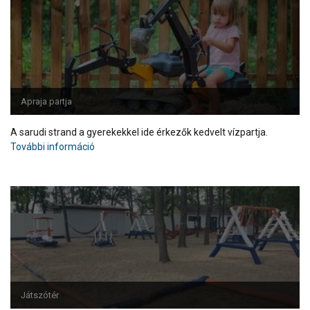
Apraja partja
A sarudi strand a gyerekekkel ide érkezők kedvelt vízpartja.
További információ
Játszótér