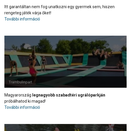
Itt garantáltan nem fog unatkozni egy gyermek sem, hiszen
rengeteg játék várja őket!
További információ
Trambulinpart
Magyarország
legnagyobb szabadtéri ugrálóparkján
próbálhatod ki magad!
További információ