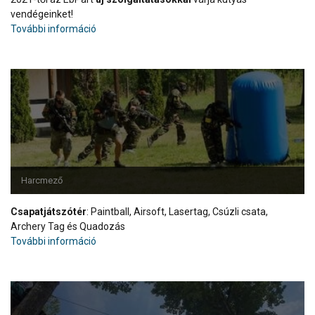
vendégeinket!
További információ
Harcmező
Csapatjátszótér
: Paintball, Airsoft, Lasertag, Csúzli csata,
Archery Tag és Quadozás
További információ