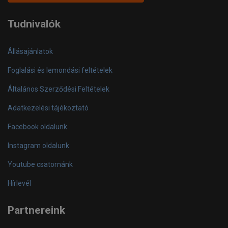
official
play
Tudnivalók
Állásajánlatok
Foglalási és lemondási feltételek
Általános Szerződési Feltételek
Adatkezelési tájékoztató
Facebook oldalunk
Instagram oldalunk
Youtube csatornánk
Hírlevél
Partnereink