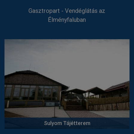
Gasztropart - Vendéglátás az
Élményfaluban
Sulyom Tájétterem