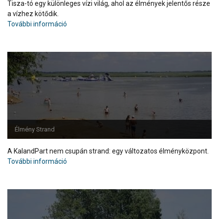
Tisza-tó egy különleges vízi világ, ahol az élmények jelentős része
a vízhez kötődik.
További információ
Élmény Strand
A KalandPart nem csupán strand: egy változatos élményközpont.
További információ