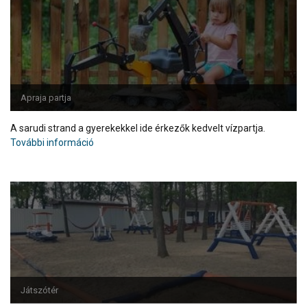
Apraja partja
A sarudi strand a gyerekekkel ide érkezők kedvelt vízpartja.
További információ
Játszótér