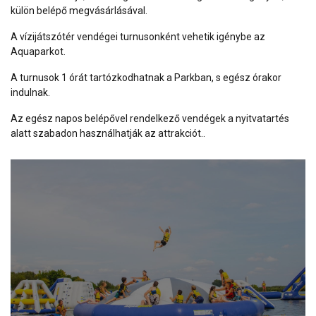
külön belépő megvásárlásával.
A vízijátszótér vendégei turnusonként vehetik igénybe az
Aquaparkot.
A turnusok 1 órát tartózkodhatnak a Parkban, s egész órakor
indulnak.
Az egész napos belépővel rendelkező vendégek a nyitvatartés
alatt szabadon használhatják az attrakciót..