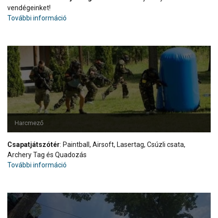
vendégeinket!
További információ
Harcmező
Csapatjátszótér
: Paintball, Airsoft, Lasertag, Csúzli csata,
Archery Tag és Quadozás
További információ