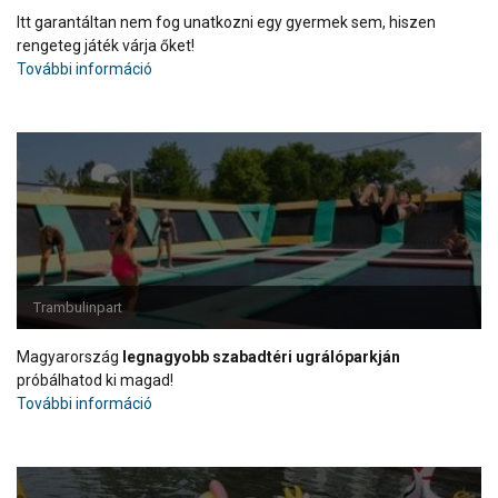
Itt garantáltan nem fog unatkozni egy gyermek sem, hiszen
rengeteg játék várja őket!
További információ
Trambulinpart
Magyarország
legnagyobb szabadtéri ugrálóparkján
próbálhatod ki magad!
További információ