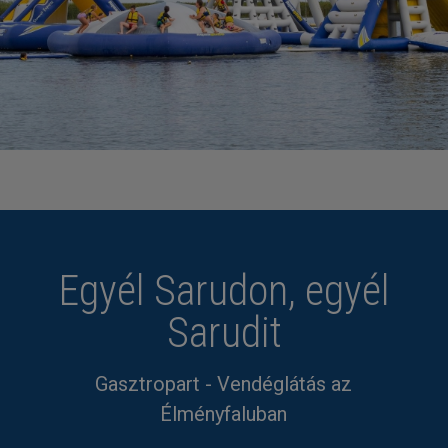
Egyél Sarudon, egyél
Sarudit
Gasztropart - Vendéglátás az
Élményfaluban