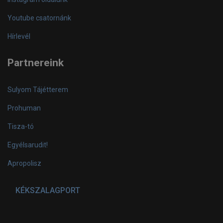
Youtube csatornánk
Hírlevél
Partnereink
Sulyom Tájétterem
Prohuman
Tisza-tó
Egyélsarudit!
Apropolisz
KÉKSZALAGPORT