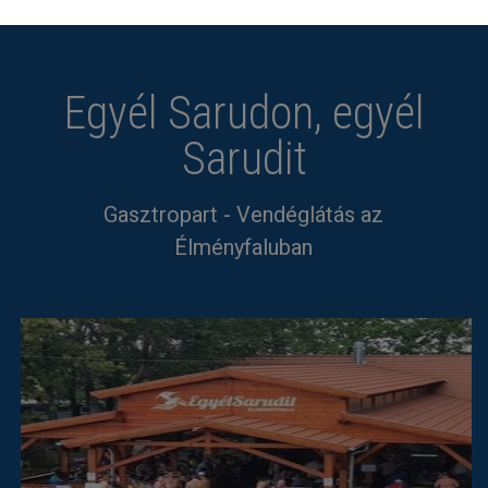
Egyél Sarudon, egyél
Sarudit
Gasztropart - Vendéglátás az
Élményfaluban