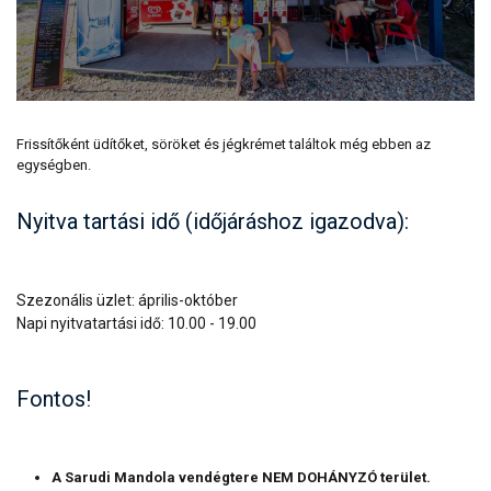
Frissítőként üdítőket, söröket és jégkrémet találtok még ebben az
egységben.
Nyitva tartási idő (időjáráshoz igazodva):
Szezonális üzlet: április-október
Napi nyitvatartási idő: 10.00 - 19.00
Fontos!
A Sarudi Mandola vendégtere NEM DOHÁNYZÓ terület.