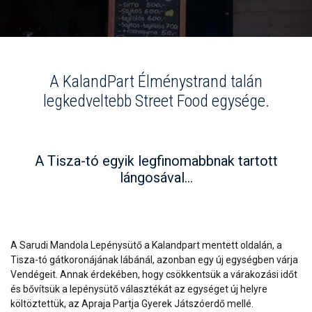
A KalandPart Élménystrand talán
legkedveltebb Street Food egysége.
A Tisza-tó egyik legfinomabbnak tartott
lángosával...
A Sarudi Mandola Lepénysütő a Kalandpart mentett oldalán, a
Tisza-tó gátkoronájának lábánál, azonban egy új egységben várja
Vendégeit. Annak érdekében, hogy csökkentsük a várakozási időt
és bővítsük a lepénysütő választékát az egységet új helyre
költöztettük, az Apraja Partja Gyerek Játszóerdő mellé.