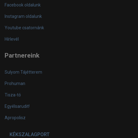
Facebook oldalunk
Instagram oldalunk
Youtube csatornánk
Hírlevél
Partnereink
Sulyom Tájétterem
Prohuman
Tisza-tó
Egyélsarudit!
Apropolisz
KÉKSZALAGPORT