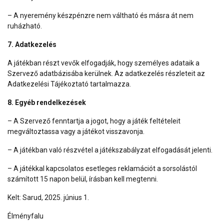
– A nyeremény készpénzre nem váltható és másra át nem
ruházható.
7. Adatkezelés
A játékban részt vevők elfogadják, hogy személyes adataik a
Szervező adatbázisába kerülnek. Az adatkezelés részleteit az
Adatkezelési Tájékoztató tartalmazza.
8. Egyéb rendelkezések
– A Szervező fenntartja a jogot, hogy a játék feltételeit
megváltoztassa vagy a játékot visszavonja.
– A játékban való részvétel a játékszabályzat elfogadását jelenti.
– A játékkal kapcsolatos esetleges reklamációt a sorsolástól
számított 15 napon belül, írásban kell megtenni.
Kelt: Sarud, 2025. június 1.
Élményfalu