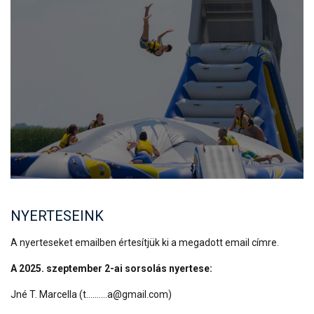
NYERTESEINK
A nyerteseket emailben értesítjük ki a megadott email címre.
A 2025. szeptember 2-ai sorsolás nyertese:
Jné T. Marcella (t..........a@gmail.com)