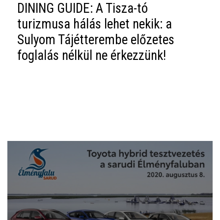
DINING GUIDE: A Tisza-tó
turizmusa hálás lehet nekik: a
Sulyom Tájétterembe előzetes
foglalás nélkül ne érkezzünk!