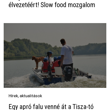
élvezetéért! Slow food mozgalom
Hírek, aktualitások
Egy apró falu venné át a Tisza-tó