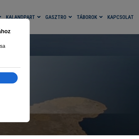
KALANDPART
GASZTRO
TÁBOROK
KAPCSOLAT