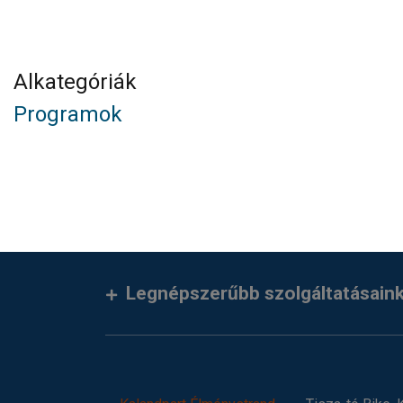
Alkategóriák
Programok
Legnépszerűbb szolgáltatásain