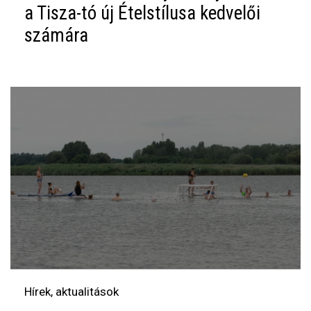
a Tisza-tó új Ételstílusa kedvelői
számára
Hírek, aktualitások