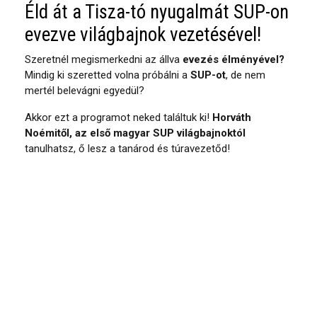
Éld át a Tisza-tó nyugalmát SUP-on
evezve világbajnok vezetésével!
Szeretnél megismerkedni az állva
evezés élményével?
Mindig ki szeretted volna próbálni a
SUP-ot
, de nem
mertél belevágni egyedül?
Akkor ezt a programot neked találtuk ki!
Horváth
Noémitől, az első magyar SUP világbajnoktól
tanulhatsz, ő lesz a tanárod és túravezetőd!