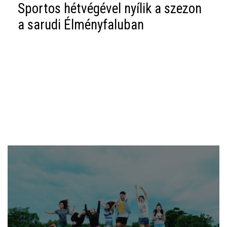
Sportos hétvégével nyílik a szezon
a sarudi Élményfaluban