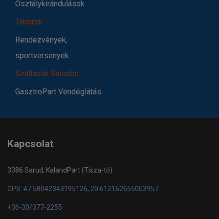
Osztálykirándulások
Táborok
Rendezvények,
sportversenyek
Szállások Sarudon
GasztroPart Vendéglátás
Kapcsolat
3386 Sarud, KalandPart (Tisza-tó)
GPS: 47.58042343195126, 20.612162655003957
+36-30/377-2255