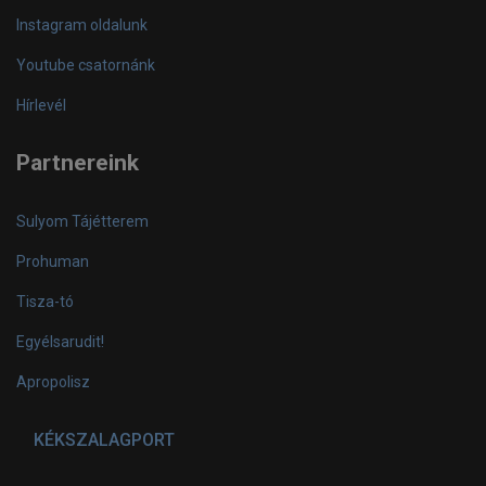
Instagram oldalunk
Youtube csatornánk
Hírlevél
Partnereink
Sulyom Tájétterem
Prohuman
Tisza-tó
Egyélsarudit!
Apropolisz
KÉKSZALAGPORT