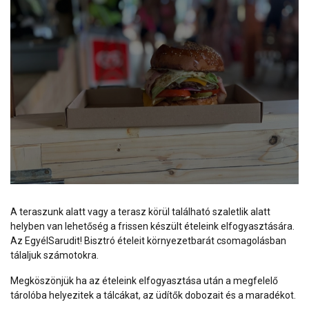
A teraszunk alatt vagy a terasz körül található szaletlik alatt
helyben van lehetőség a frissen készült ételeink elfogyasztására.
Az EgyélSarudit! Bisztró ételeit környezetbarát csomagolásban
tálaljuk számotokra.
Megköszönjük ha az ételeink elfogyasztása után a megfelelő
tárolóba helyezitek a tálcákat, az üdítők dobozait és a maradékot.