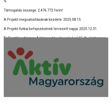
%
Támogatás összege: 2.476.772 forint
A Projekt megvalósításának kezdete: 2025.08.15.
A Projekt fizikai befejezésének tervezett napja: 2025.12.31.
Fejlesztése tárgya:
A támogatás elnyerésével 15 db elektromos
kerékpár került beszerzésre.