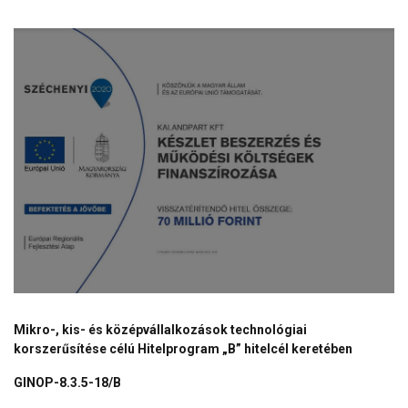
Mikro-, kis- és középvállalkozások technológiai
korszerűsítése célú Hitelprogram „B” hitelcél keretében
GINOP-8.3.5-18/B