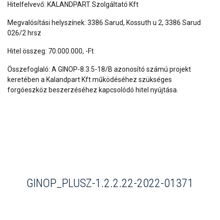
Hitelfelvevő: KALANDPART Szolgáltató Kft
Megvalósítási helyszínek: 3386 Sarud, Kossuth u 2, 3386 Sarud
026/2 hrsz
Hitel összeg: 70.000.000, -Ft
Összefoglaló: A GINOP-8.3.5-18/B azonosító számú projekt
keretében a Kalandpart Kft működéséhez szükséges
forgóeszköz beszerzéséhez kapcsolódó hitel nyújtása.
GINOP_PLUSZ-1.2.2.22-2022-01371