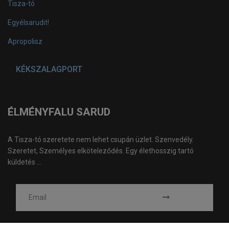
Tisza-tó
Egyélsarudit!
Apropolisz
KÉKSZALAGPORT
ÉLMÉNYFALU SARUD
A Tisza-tó szeretete nem lehet csupán üzlet. Szenvedély.
Szeretet, Személyes elköteleződés. Egy élethosszig tartó
küldetés ...