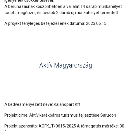
igényének csökkentésével.
A beruházásnak köszönhetően a vállalat 14 darab munkahelyet
tudott megőrizni, és tovább 2 darab új munkahelyet teremtett.
A projekt tényleges befejezésének dátuma: 2023.06.15
Aktív Magyarország
A kedvezményezett neve: Kalandpart Kft.
Projekt címe: Aktív kerékpáros turizmus fejlesztése Sarudon
Projekt azonosító: AOFK_T/0615/2025 A támogatás mértéke: 30