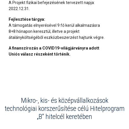
A Projekt fizikai befejezésének tervezett napja:
2022.12.31.
Fejlesztése tárgya:
A támogatás elnyerésével 9 fő kerül alkalmazásra
8+8 hónapon keresztül, illetve a projekt
átalányköltségéből eszközbeszerzést hajtunk végre.
A finanszírozás a COVID19-világjárványra adott
Uniós válasz részeként történik.
Mikro-, kis- és középvállalkozások
technológiai korszerűsítése célú Hitelprogram
„B” hitelcél keretében