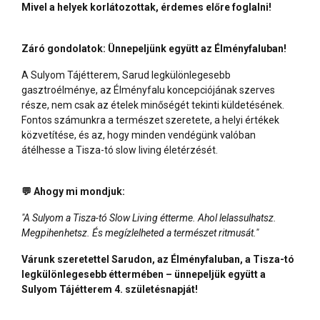
Mivel a helyek korlátozottak, érdemes előre foglalni!
Záró gondolatok: Ünnepeljünk együtt az Élményfaluban!
A Sulyom Tájétterem, Sarud legkülönlegesebb
gasztroélménye, az Élményfalu koncepciójának szerves
része, nem csak az ételek minőségét tekinti küldetésének.
Fontos számunkra a természet szeretete, a helyi értékek
közvetítése, és az, hogy minden vendégünk valóban
átélhesse a Tisza-tó slow living életérzését.
💬 Ahogy mi mondjuk:
"A Sulyom a Tisza-tó Slow Living étterme. Ahol lelassulhatsz.
Megpihenhetsz. És megízlelheted a természet ritmusát."
Várunk szeretettel Sarudon, az Élményfaluban, a Tisza-tó
legkülönlegesebb éttermében – ünnepeljük együtt a
Sulyom Tájétterem 4. születésnapját!