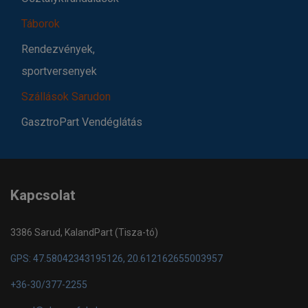
Táborok
Rendezvények,
sportversenyek
Szállások Sarudon
GasztroPart Vendéglátás
Kapcsolat
3386 Sarud, KalandPart (Tisza-tó)
GPS: 47.58042343195126, 20.612162655003957
+36-30/377-2255