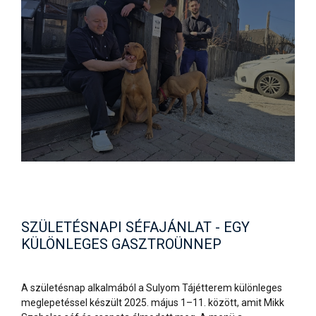
SZÜLETÉSNAPI SÉFAJÁNLAT - EGY
KÜLÖNLEGES GASZTROÜNNEP
A születésnap alkalmából a Sulyom Tájétterem különleges
meglepetéssel készült 2025. május 1–11. között, amit Mikk