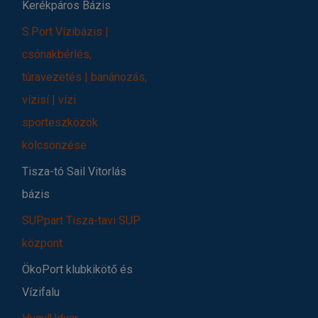
Kerékpáros Bázis
S.Port Vízibázis |
csónakbérlés,
túravezetés | banánozás,
vízisí | vízi
sporteszközök
kölcsönzése
Tisza-tó Sail Vitorlás
bázis
SUPpart Tisza-tavi SUP
központ
ÖkoPort klubkikötő és
Vízifalu