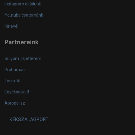
Instagram oldalunk
Youtube csatornánk
Hírlevél
Partnereink
Sulyom Tájétterem
Prohuman
Tisza-tó
Egyélsarudit!
Apropolisz
KÉKSZALAGPORT