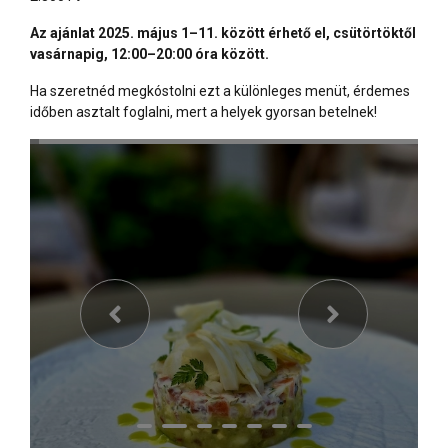
Az ajánlat 2025. május 1–11. között érhető el, csütörtöktől
vasárnapig, 12:00–20:00 óra között.
Ha szeretnéd megkóstolni ezt a különleges menüt, érdemes
időben asztalt foglalni, mert a helyek gyorsan betelnek!