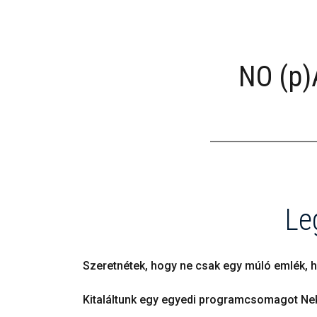
NO (p)
Le
Szeretnétek, hogy ne csak egy múló emlék, h
Kitaláltunk egy egyedi programcsomagot Ne