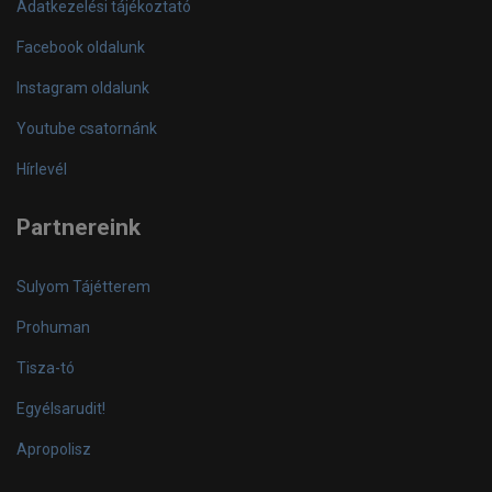
Adatkezelési tájékoztató
Facebook oldalunk
Instagram oldalunk
Youtube csatornánk
Hírlevél
Partnereink
Sulyom Tájétterem
Prohuman
Tisza-tó
Egyélsarudit!
Apropolisz