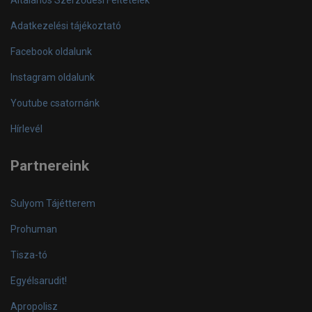
Adatkezelési tájékoztató
Facebook oldalunk
Instagram oldalunk
Youtube csatornánk
Hírlevél
Partnereink
Sulyom Tájétterem
Prohuman
Tisza-tó
Egyélsarudit!
Apropolisz